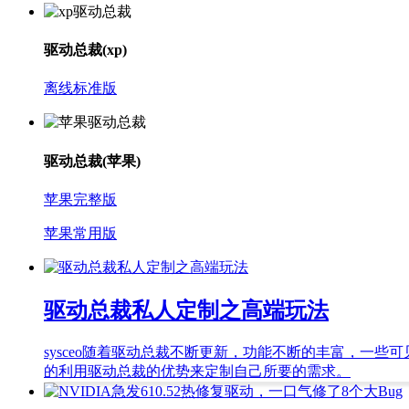
驱动总裁(xp)
离线标准版
驱动总裁(苹果)
苹果完整版
苹果常用版
驱动总裁私人定制之高端玩法
sysceo
随着驱动总裁不断更新，功能不断的丰富，一些可
的利用驱动总裁的优势来定制自己所要的需求。