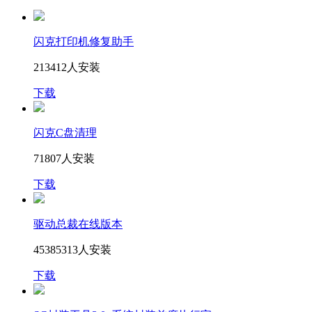
闪克打印机修复助手
213412人安装
下载
闪克C盘清理
71807人安装
下载
驱动总裁在线版本
45385313人安装
下载