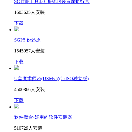
SC封装工具3.0_系统封装首席执行官
1603625人安装
下载
SGI备份还原
1545057人安装
下载
U盘魔术师v5(USMv5)(带ISO独立版)
4500866人安装
下载
软件魔盒-好用的软件安装器
510729人安装