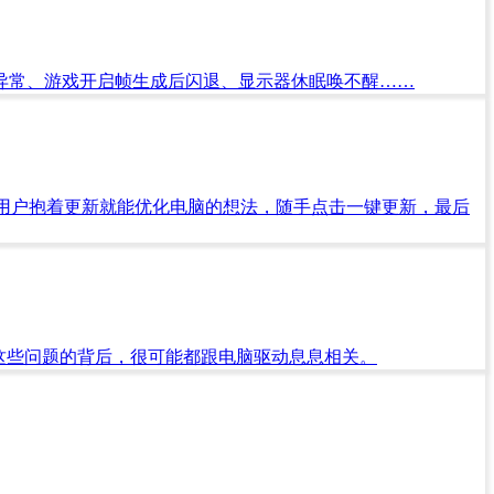
莫名识别异常、游戏开启帧生成后闪退、显示器休眠唤不醒……
用户抱着更新就能优化电脑的想法，随手点击一键更新，最后
这些问题的背后，很可能都跟电脑驱动息息相关。